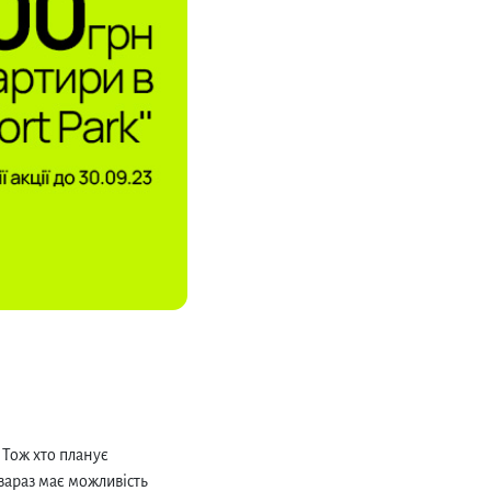
 Тож хто планує
 зараз має можливість