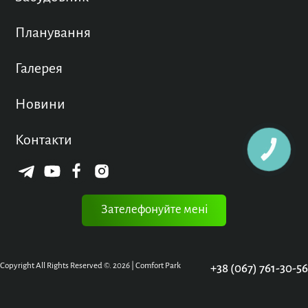
Планування
Галерея
Новини
Контакти
КНОПКА
ЗВ'ЯЗКУ
Зателефонуйте мені
Copyright All Rights Reserved ©. 2026 | Comfort Park
+38 (067) 761-30-56