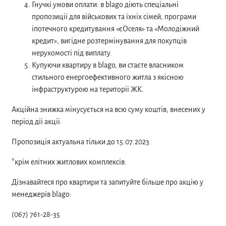
Гнучкі умови оплати: в blago діють спеціальні
пропозиції для військових та їхніх сімей, програми
іпотечного кредитування «єОселя» та «Молодіжний
кредит», вигідне розтермінування для покупців
нерухомості під виплату.
Купуючи квартиру в blago, ви стаєте власником
стильного енергоефективного житла з якісною
інфраструктурою на території ЖК.
Акційна знижка мінусується на всю суму коштів, внесених у
період дії акції.
Пропозиція актуальна тільки до 15.07.2023.
*крім елітних житлових комплексів.
Дізнавайтеся про квартири та запитуйте більше про акцію у
менеджерів blago:
(067) 761-28-35