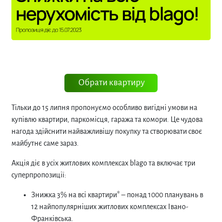
Обрати квартиру
Тільки до 15 липня пропонуємо особливо вигідні умови на
купівлю квартири, паркомісця, гаража та комори. Це чудова
нагода здійснити найважливішу покупку та створювати своє
майбутнє саме зараз.
Акція діє в усіх житлових комплексах blago та включає три
суперпропозиції:
Знижка 3% на всі квартири* – понад 1000 планувань в
12 найпопулярніших житлових комплексах Івано-
Франківська.