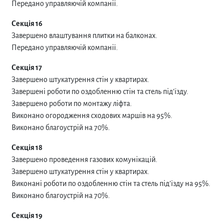
Передано управляючій компанії.
Секція 16
Завершено влаштування плитки на балконах.
Передано управляючій компанії.
Секція 17
Завершено штукатурення стін у квартирах.
Завершені роботи по оздобленню стін та стель під’їзду.
Завершено роботи по монтажу ліфта.
Виконано огородження сходових маршів на 95%.
Виконано благоустрій на 70%.
Секція 18
Завершено проведення газових комунікацій.
Завершено штукатурення стін у квартирах.
Виконані роботи по оздобленню стін та стель під’їзду на 95%.
Виконано благоустрій на 70%.
Секція 19