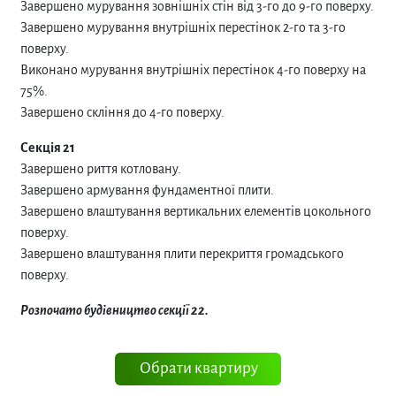
Завершено мурування зовнішніх стін від 3-го до 9-го поверху.
Завершено мурування внутрішніх перестінок 2-го та 3-го
поверху.
Виконано мурування внутрішніх перестінок 4-го поверху на
75%.
Завершено скління до 4-го поверху.
Секція 21
Завершено риття котловану.
Завершено армування фундаментної плити.
Завершено влаштування вертикальних елементів цокольного
поверху.
Завершено влаштування плити перекриття громадського
поверху.
Розпочато будівництво секції 22.
Обрати квартиру