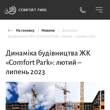
На головну
Новини
Динаміка
будівництва ЖК «Comfort Park»: лютий – липень 2023
Динаміка будівництва ЖК
«Comfort Park»: лютий –
липень 2023