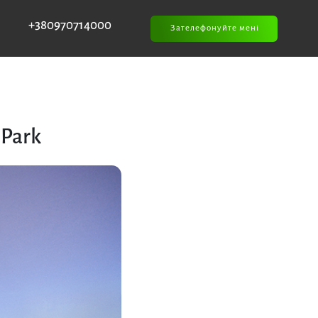
+380970714000
Зателефонуйте мені
 Park