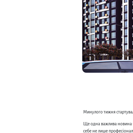
Минулого тижня стартувал
Ще одна важлива новина –
себе не лише професіоналі