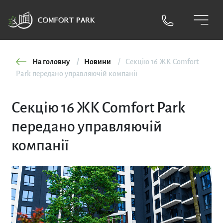
На головну
Новини
Секцію 16 ЖК Comfort
Park передано управляючій компанії
Секцію 16 ЖК Comfort Park
передано управляючій
компанії