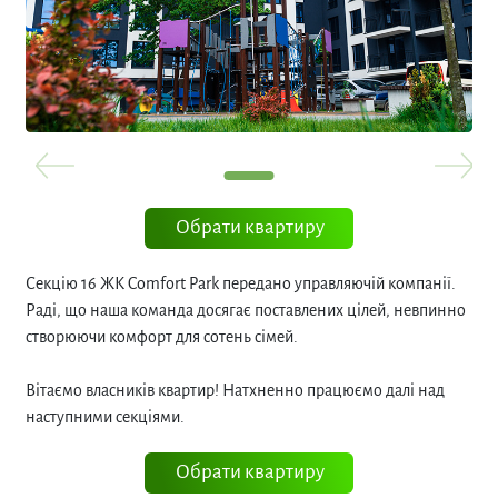
Обрати квартиру
Секцію 16 ЖК Comfort Park передано управляючій компанії.
Раді, що наша команда досягає поставлених цілей, невпинно
створюючи комфорт для сотень сімей.
Вітаємо власників квартир! Натхненно працюємо далі над
наступними секціями.
Обрати квартиру