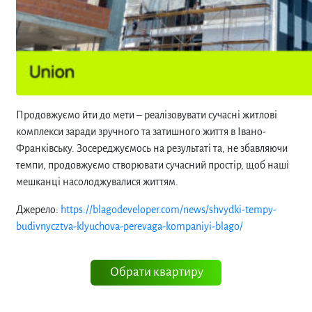
Продовжуємо йти до мети – реалізовувати сучасні житлові
комплекси заради зручного та затишного життя в Івано-
Франківську. Зосереджуємось на результаті та, не збавляючи
темпи, продовжуємо створювати сучасний простір, щоб наші
мешканці насолоджувалися життям.
Джерело:
https://blagodeveloper.com/news/shvydki-tempy-
budivnycztva-klyuchova-perevaga-kompaniyi-blago/
Обрати квартиру