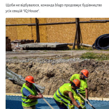
Щоби не відбувалося, команда blago продовжує будівництво
усіх секцій “
IQ House”
.