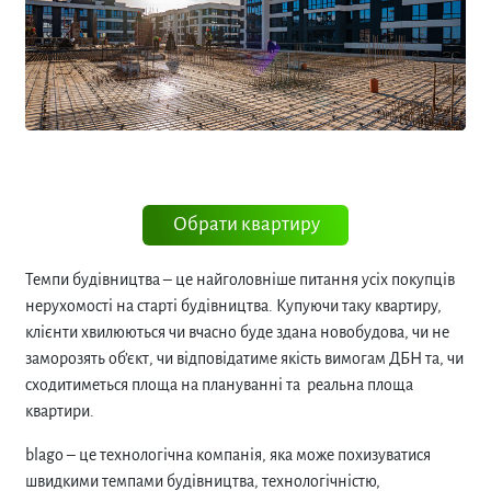
Обрати квартиру
Темпи будівництва
–
це найголовніше питання усіх покупців
нерухомості на старті будівництва. Купуючи таку квартиру,
клієнти хвилюються чи вчасно буде здана новобудова, чи не
заморозять об’єкт, чи відповідатиме якість вимогам ДБН та, чи
сходитиметься площа на плануванні та реальна площа
квартири.
blago
–
це технологічна компанія, яка може похизуватися
швидкими темпами будівництва, технологічністю,