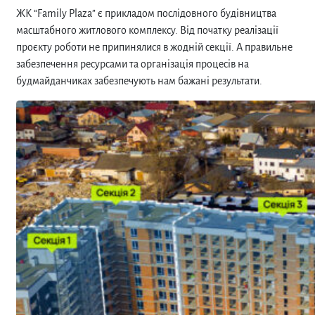
ЖК “
Family Plaza” є прикладом послідовного будівництва
масштабного житлового комплексу. Від початку реалізації
проєкту роботи не припинялися в жодній секції. А правильне
забезпечення ресурсами та організація процесів на
будмайданчиках забезпечують нам бажані результати.