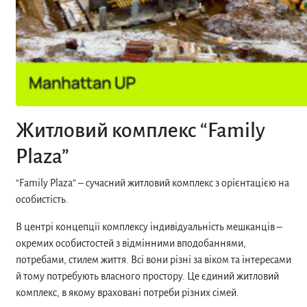
Житловий комплекс “Family
Plaza”
“Family Plaza” – сучасний житловий комплекс з орієнтацією на
особистість.
В центрі концепції комплексу індивідуальність мешканців –
окремих особистостей з відмінними вподобаннями,
потребами, стилем життя. Всі вони різні за віком та інтересами
й тому потребують власного простору. Це єдиний житловий
комплекс, в якому враховані потреби різних сімей.