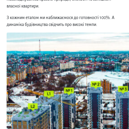
власної квартири.
З кожним етапом ми наближаємося до готовності 100%. А
динаміка будівництва свідчить про високі темпи.