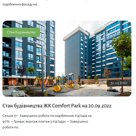
оздоблення фасаду на...
Стан будівництва
30.09.2022
Стан будівництва ЖК Comfort Park на 30.09.2022
Секція 13 – Завершено роботи по оздобленню під’їздів на
90%. – Триває монтаж плитки у під’їздах. – Завершено
роботи по...