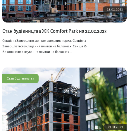
22.02.2023
Стан будівництва ЖК Comfort Park на 22.02.2023
Секція 13 Завершено монтаж сходових перил. Секція 14
Завершується укладання плитки на балконах. Секція 16
Виконано влаштування плитки на балконах...
Стан будівництва
23.01.2023