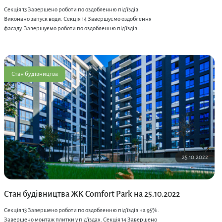
Секція 13 Завершено роботи по оздобленню під’їздів.
Виконано запуск води. Секція 14 Завершуємо оздоблення
фасаду. Завершуємо роботи по оздобленню під’їздів....
Стан будівництва
25.10.2022
Стан будівництва ЖК Comfort Park на 25.10.2022
Секція 13 Завершено роботи по оздобленню під’їздів на 95%.
Завершено монтаж плитки у під’їздах. Секція 14 Завершено