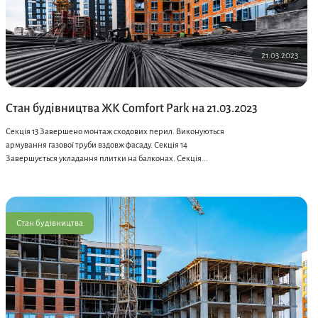
21.03.2023
Стан будівництва ЖК Comfort Park на 21.03.2023
Секція 13 Завершено монтаж сходових перил. Виконуються
армування газової труби вздовж фасаду. Секція 14
Завершується укладання плитки на балконах. Секція...
Стан будівництва