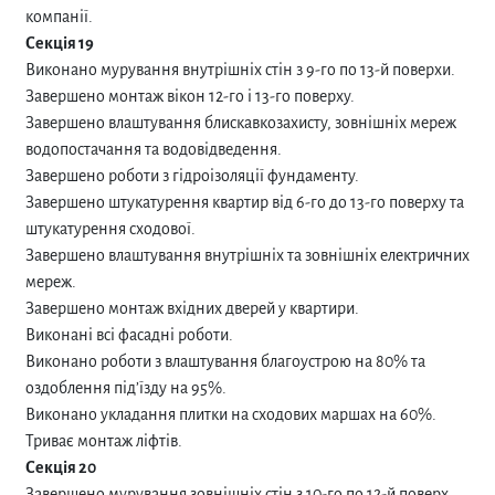
компанії.
Секція 19
Виконано мурування внутрішніх стін з 9-го по 13-й поверхи.
Завершено монтаж вікон 12-го і 13-го поверху.
Завершено влаштування блискавкозахисту, зовнішніх мереж
водопостачання та водовідведення.
Завершено роботи з гідроізоляції фундаменту.
Завершено штукатурення квартир від 6-го до 13-го поверху та
штукатурення сходової.
Завершено влаштування внутрішніх та зовнішніх електричних
мереж.
Завершено монтаж вхідних дверей у квартири.
Виконані всі фасадні роботи.
Виконано роботи з влаштування благоустрою на 80% та
оздоблення під’їзду на 95%.
Виконано укладання плитки на сходових маршах на 60%.
Триває монтаж ліфтів.
Секція 20
Завершено мурування зовнішніх стін з 10-го по 12-й поверх.