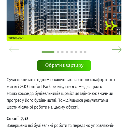
Обрати квартиру
Сучасне житло є одним із ключових факторів комфортного
життя і ЖК Comfort Park реалізується саме для цього.
Наша команда будівельників щомісяця здійснює значний
прогрес у його будівництві. Тож ділимося результатами
шестимісячної роботи на цьому об’єкті.
Секції 17, 18
Завершено всі будівельні роботи та передано управляючій