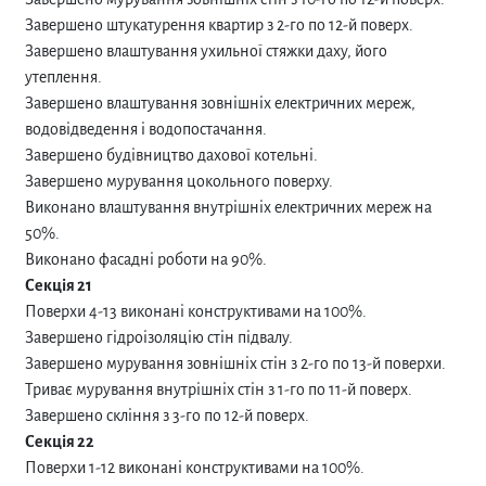
Завершено штукатурення квартир з 2-го по 12-й поверх.
Завершено влаштування ухильної стяжки даху, його
утеплення.
Завершено влаштування зовнішніх електричних мереж,
водовідведення і водопостачання.
Завершено будівництво дахової котельні.
Завершено мурування цокольного поверху.
Виконано влаштування внутрішніх електричних мереж на
50%.
Виконано фасадні роботи на 90%.
Секція 21
Поверхи 4-13 виконані конструктивами на 100%.
Завершено гідроізоляцію стін підвалу.
Завершено мурування зовнішніх стін з 2-го по 13-й поверхи.
Триває мурування внутрішніх стін з 1-го по 11-й поверх.
Завершено скління з 3-го по 12-й поверх.
Секція 22
Поверхи 1-12 виконані конструктивами на 100%.