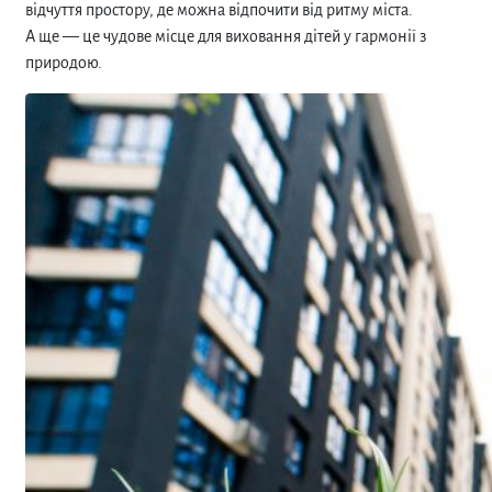
відчуття простору, де можна відпочити від ритму міста.
А ще — це чудове місце для виховання дітей у гармонії з
природою.