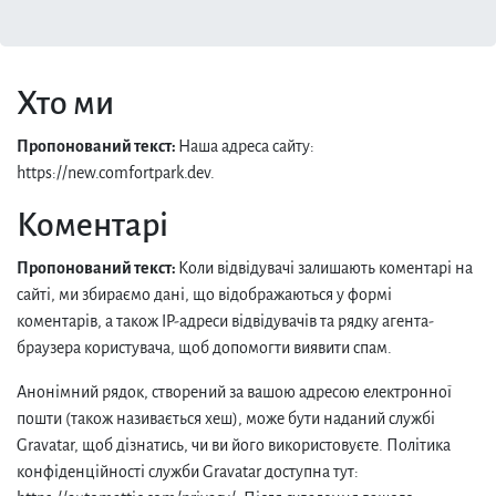
Хто ми
Пропонований текст:
Наша адреса сайту:
https://new.comfortpark.dev.
Коментарі
Пропонований текст:
Коли відвідувачі залишають коментарі на
сайті, ми збираємо дані, що відображаються у формі
коментарів, а також IP-адреси відвідувачів та рядку агента-
браузера користувача, щоб допомогти виявити спам.
Анонімний рядок, створений за вашою адресою електронної
пошти (також називається хеш), може бути наданий службі
Gravatar, щоб дізнатись, чи ви його використовуєте. Політика
конфіденційності служби Gravatar доступна тут: