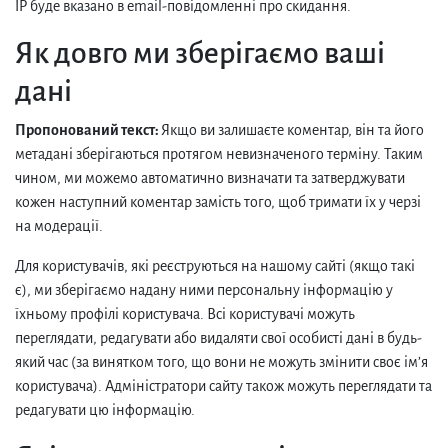
IP буде вказано в email-повідомленні про скидання.
Як довго ми зберігаємо ваші
дані
Пропонований текст:
Якщо ви залишаєте коментар, він та його
метадані зберігаються протягом невизначеного терміну. Таким
чином, ми можемо автоматично визначати та затверджувати
кожен наступний коментар замість того, щоб тримати їх у черзі
на модерації.
Для користувачів, які реєструються на нашому сайті (якщо такі
є), ми зберігаємо надану ними персональну інформацію у
їхньому профілі користувача. Всі користувачі можуть
переглядати, редагувати або видаляти свої особисті дані в будь-
який час (за винятком того, що вони не можуть змінити своє ім’я
користувача). Адміністратори сайту також можуть переглядати та
редагувати цю інформацію.