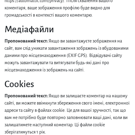
https://automattic.com/privacy/. Після схвалення вашого
коментаря, ваше зображення профілю буде видно для
громадськості в контексті вашого коментарю.
Медіафайли
Пропонований текст:
Якщо ви завантажуєте зображення на
сайт, вам слід уникати завантаження зображень із вбудованими
даними про місцезнаходження (EXIF GPS). Відвідувачі сайту
можуть завантажувати та витягувати будь-які дані про
місцезнаходження із зображень на сайті.
Cookies
Пропонований текст:
Якщо ви залишаєте коментар на нашому
сайті, ви можете ввімкнути збереження свого імені, електронної
адреси та сайту в файлах cookie. Це для вашої зручності, так що
вам не потрібно буде повторно заповнювати ваші дані, коли ви
залишатимете наступний коментар. Ці файли cookie
зберігатимуться 1 рік.