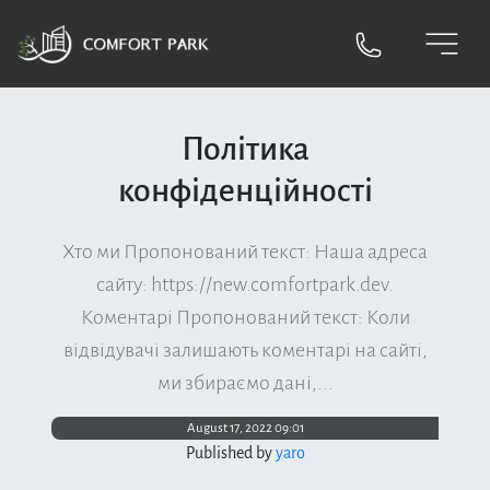
Політика
конфіденційності
Хто ми Пропонований текст: Наша адреса
сайту: https://new.comfortpark.dev.
Коментарі Пропонований текст: Коли
відвідувачі залишають коментарі на сайті,
ми збираємо дані,...
August 17, 2022 09:01
Published by
yaro