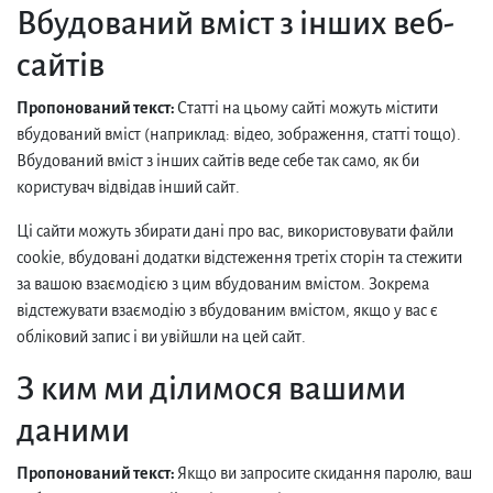
Вбудований вміст з інших веб-
сайтів
Пропонований текст:
Статті на цьому сайті можуть містити
вбудований вміст (наприклад: відео, зображення, статті тощо).
Вбудований вміст з інших сайтів веде себе так само, як би
користувач відвідав інший сайт.
Ці сайти можуть збирати дані про вас, використовувати файли
cookie, вбудовані додатки відстеження третіх сторін та стежити
за вашою взаємодією з цим вбудованим вмістом. Зокрема
відстежувати взаємодію з вбудованим вмістом, якщо у вас є
обліковий запис і ви увійшли на цей сайт.
З ким ми ділимося вашими
даними
Пропонований текст:
Якщо ви запросите скидання паролю, ваш