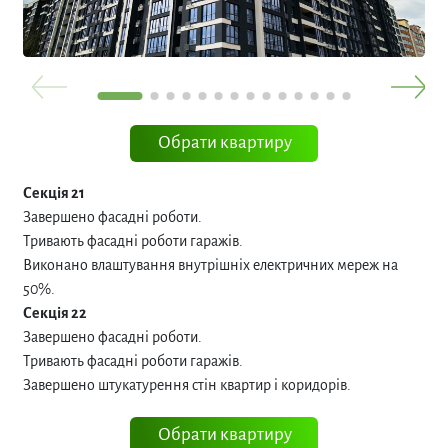
Обрати квартиру
Секція 21
Завершено фасадні роботи.
Тривають фасадні роботи гаражів.
Виконано влаштування внутрішніх електричних мереж на
50%.
Секція 22
Завершено фасадні роботи.
Тривають фасадні роботи гаражів.
Завершено штукатурення стін квартир і коридорів.
Обрати квартиру