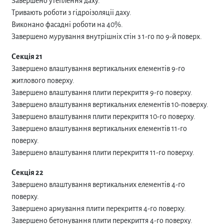
Завершено утеплення даху.
Тривають роботи з гідроізоляції даху.
Виконано фасадні роботи на 40%.
Завершено мурування внутрішніх стін з 1-го по 9-й поверх.
Секція 21
Завершено влаштування вертикальних елементів 9-го
житлового поверху.
Завершено влаштування плити перекриття 9-го поверху.
Завершено влаштування вертикальних елементів 10-поверху.
Завершено влаштування плити перекриття 10-го поверху.
Завершено влаштування вертикальних елементів 11-го
поверху.
Завершено влаштування плити перекриття 11-го поверху.
Секція 22
Завершено влаштування вертикальних елементів 4-го
поверху.
Завершено армування плити перекриття 4-го поверху.
Завершено бетонування плити перекриття 4-го поверху.