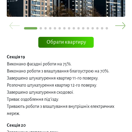
Обрати квартиру
Секція 19
Виконано фасадні роботи на 75%.
Виконано роботи з влаштування благоустрою на 70%.
Завершено штукатурення квартир 11-го поверху.
Розпочато штукатурення квартир 12-го поверху.
Завершено штукатурення сходової.
Триває оздоблення під’їзду.
Тривають роботи з влаштування внутрішніх електричних
мереж.
Секція 20