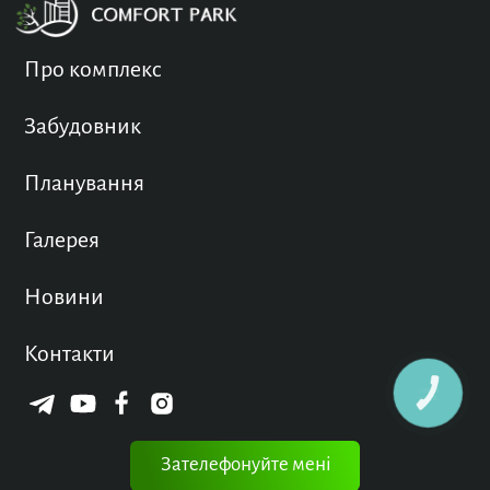
Про комплекс
Забудовник
Планування
Галерея
Новини
Контакти
КНОПКА
ЗВ'ЯЗКУ
Зателефонуйте мені