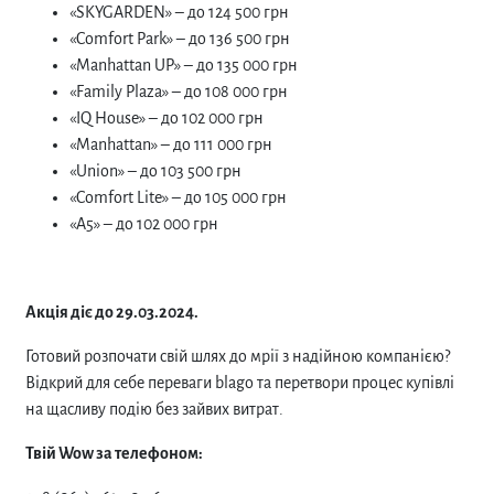
«SKYGARDEN» – до 124 500 грн
«Comfort Park» – до 136 500 грн
«Manhattan UP» – до 135 000 грн
«Family Plaza» – до 108 000 грн
«IQ House» – до 102 000 грн
«Manhattan» – до 111 000 грн
«Union» – до 103 500 грн
«Comfort Lite» – до 105 000 грн
«A5» – до 102 000 грн
Акція діє до 29.03.2024.
Готовий розпочати свій шлях до мрії з надійною компанією?
Відкрий для себе переваги blago та перетвори процес купівлі
на щасливу подію без зайвих витрат.
Твій
Wow
за телефоном: