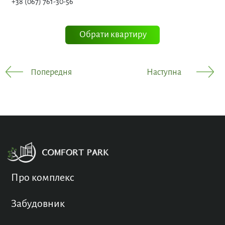
+38 (067) 761-30-56
Обрати квартиру
Попередня
Наступна
Про комплекс
Забудовник