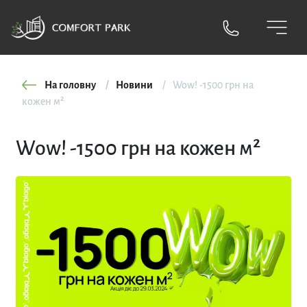
На головну
Новини
Wow! -1500 грн на
кожен м²
Wow! -1500 грн на кожен м²