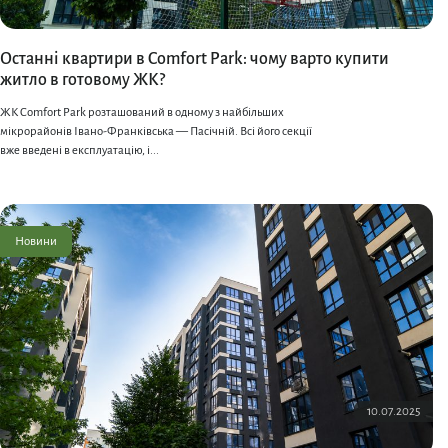
Останні квартири в Comfort Park: чому варто купити
житло в готовому ЖК?
ЖК Comfort Park розташований в одному з найбільших
мікрорайонів Івано-Франківська — Пасічній. Всі його секції
вже введені в експлуатацію, і...
Новини
10.07.2025