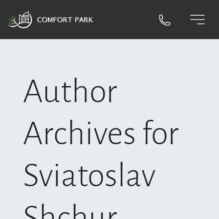
Author
Archives for
Sviatoslav
Shchur