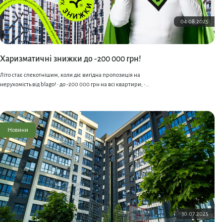
04.08.2025
Харизматичні знижки до -200 000 грн!
Літо стає спекотнішим, коли діє вигідна пропозиція на
нерухомість від blago! • до -200 000 грн на всі квартири; •...
Новини
30.07.2025