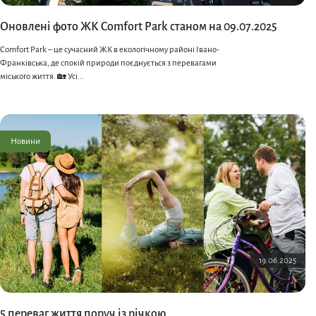
Оновлені фото ЖК Comfort Park станом на 09.07.2025
Comfort Park – це сучасний ЖК в екологічному районі Івано-
Франківська, де спокій природи поєднується з перевагами
міського життя. 🏡 Усі...
Новини
19.06.2025
5 переваг життя поруч із річкою