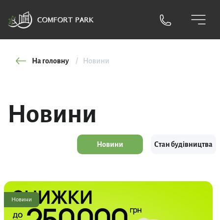
На головну
Новини
Новини
Новини
Стан будівництва
Новини