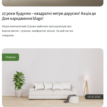
23 роки будуємо – квадратні метри даруємо! Акція до
Дня народження blago!
Наша компанія вже 23 роки здійснює мрії українців про
власне житло – сучасне, комфортне, якісне. За цей час ми
створили...
Новини
01.10.2025