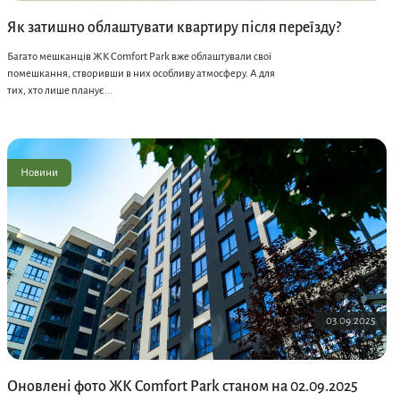
Як затишно облаштувати квартиру після переїзду?
Багато мешканців ЖК Comfort Park вже облаштували свої
помешкання, створивши в них особливу атмосферу. А для
тих, хто лише планує...
Новини
03.09.2025
Оновлені фото ЖК Comfort Park станом на 02.09.2025