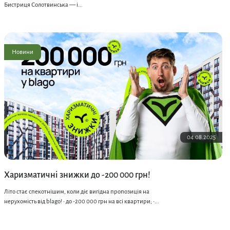
Бистриця Солотвинська — і...
Новини
04.08.2025
Харизматичні знижки до -200 000 грн!
Літо стає спекотнішим, коли діє вигідна пропозиція на
нерухомість від blago! • до -200 000 грн на всі квартири; •...