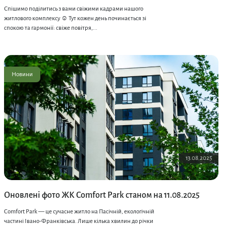
Спішимо поділитись з вами свіжими кадрами нашого
житлового комплексу ☺️ Тут кожен день починається зі
спокою та гармонії: свіже повітря,...
Новини
13.08.2025
Оновлені фото ЖК Comfort Park станом на 11.08.2025
Comfort Park — це сучасне житло на Пасічній, екологічній
частині Івано-Франківська. Лише кілька хвилин до річки