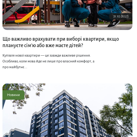
31.10.2025
Що важливо врахувати при виборі квартири, якщо
плануєте сім’ю або вже маєте дітей?
Купівля нової квартири — це завжди важливе рішення.
Особливо, коли мова йде не лише про власний комфорт, а
про майбутнє...
Новини