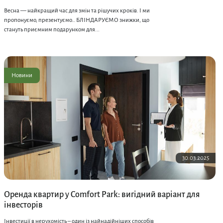
Весна — найкращий час для змін та рішучих кроків. І ми
пропонуємо, презентуємо… БЛІНДАРУЄМО знижки, що
стануть приємним подарунком для...
Новини
30.03.2025
Оренда квартир у Comfort Park: вигідний варіант для
інвесторів
Інвестиції в нерухомість – один із найнадійніших способів