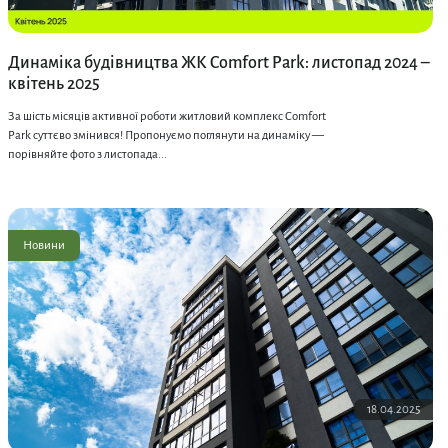
Динаміка будівництва ЖК Comfort Park: листопад 2024 –
квітень 2025
За шість місяців активної роботи житловий комплекс Comfort
Park суттєво змінився! Пропонуємо поглянути на динаміку —
порівняйте фото з листопада...
Новини
18.04.2025