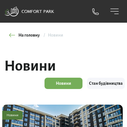
На головну
Новини
Новини
Новини
Стан будівництва
Новини