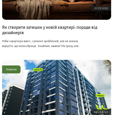
01.05.2025
Як створити затишок у новій квартирі: поради від
дизайнерів
Ніби і квартира вже є, і ремонт зроблений, але не зникає
відчуття, що чогось бракує. Знайоме, авжеж? Не зразу, але...
Новини
24.04.2025