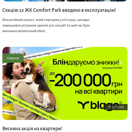
Секцію 22 ЖК Comfort Park введено в експлуатацію!
Масштабний проєкт, який стартував у 2017 році, сьогодні
завершився успішною здачею усіх секцій! За цей час було
виконано величезний обсяг...
Новини
02.04.2025
Весняна акція на квартири!