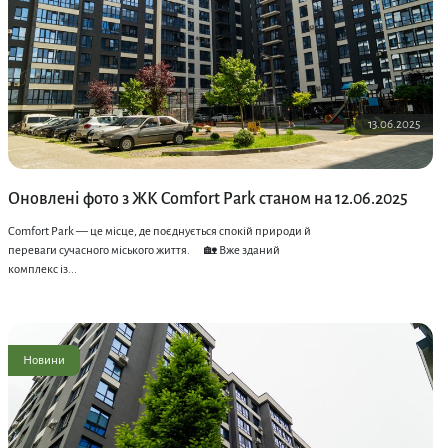
13.06.2025
Оновлені фото з ЖК Comfort Park станом на 12.06.2025
Comfort Park — це місце, де поєднується спокій природи й
переваги сучасного міського життя. ⠀ 🏡 Вже зданий
комплекс із...
Новини